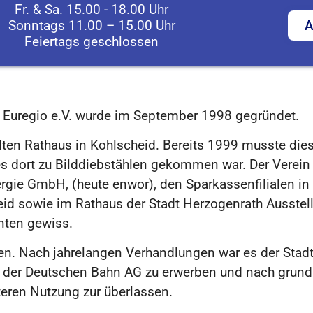
Fr. & Sa. 15.00 - 18.00 Uhr
Sonntags 11.00 – 15.00 Uhr
A
Feiertags geschlossen
r Euregio e.V. wurde im September 1998 gegründet.
lten Rathaus in Kohlscheid. Bereits 1999 musste dies
 dort zu Bilddiebstählen gekommen war. Der Verein 
gie GmbH, (heute enwor), den Sparkassenfilialen in
id sowie im Rathaus der Stadt Herzogenrath Ausstel
nten gewiss.
en. Nach jahrelangen Verhandlungen war es der Stad
 der Deutschen Bahn AG zu erwerben und nach grun
en Nutzung zur überlassen.