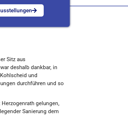
usstellungen
er Sitz aus
war deshalb dankbar, in
 Kohlscheid und
lungen durchführen und so
t Herzogenrath gelungen,
dlegender Sanierung dem