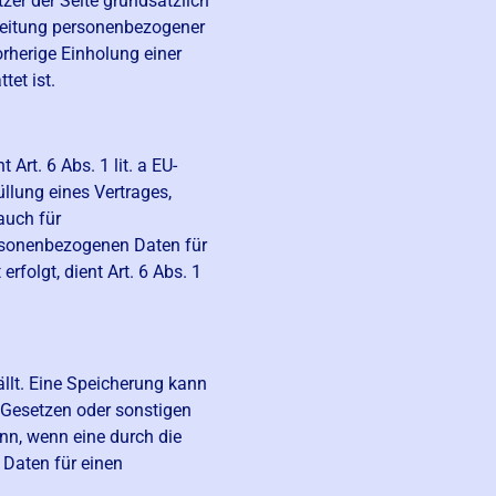
zer der Seite grundsätzlich
arbeitung personenbezogener
orherige Einholung einer
tet ist.
rt. 6 Abs. 1 lit. a EU-
lung eines Vertrages,
 auch für
ersonenbezogenen Daten für
rfolgt, dient Art. 6 Abs. 1
llt. Eine Speicherung kann
 Gesetzen oder sonstigen
nn, wenn eine durch die
 Daten für einen