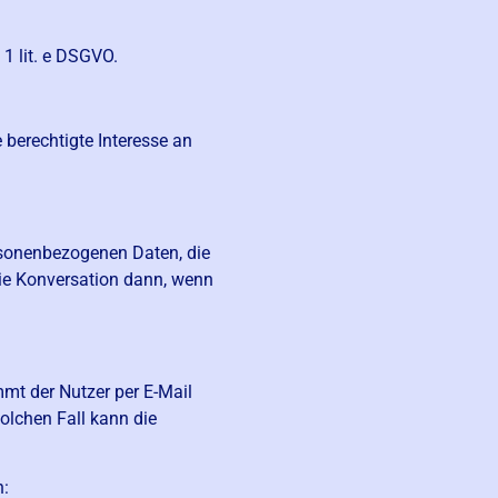
 1 lit. e DSGVO.
 berechtigte Interesse an
ersonenbezogenen Daten, die
 die Konversation dann, wenn
mmt der Nutzer per E-Mail
olchen Fall kann die
n: