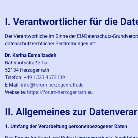
I. Verantwortlicher für die Da
Der Verantwortliche im Sinne der EU-Datenschutz-Grundveror
datenschutzrechtlicher Bestimmungen ist:
Dr. Karina Esmailzadeh
Bahnhofsstraße 15
52134 Herzogenrath
Telefon:
+49 1523 4672139
E-Mail:
info@forum-herzogenrath.de
Webseite:
https://forum-herzogenrath.eu
II. Allgemeines zur Datenvera
1. Umfang der Verarbeitung personenbezogener Daten