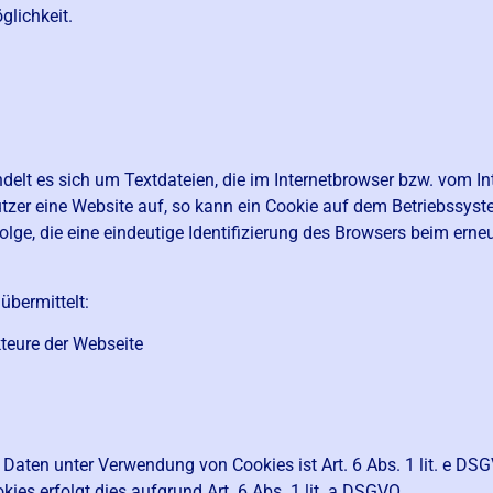
glichkeit.
elt es sich um Textdateien, die im Internetbrowser bzw. vom I
zer eine Website auf, so kann ein Cookie auf dem Betriebssyst
olge, die eine eindeutige Identifizierung des Browsers beim ern
übermittelt:
teure der Webseite
aten unter Verwendung von Cookies ist Art. 6 Abs. 1 lit. e DSG
s erfolgt dies aufgrund Art. 6 Abs. 1 lit. a DSGVO.