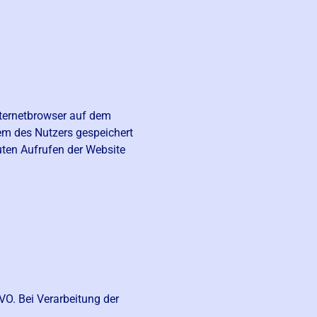
nternetbrowser auf dem
em des Nutzers gespeichert
euten Aufrufen der Website
VO. Bei Verarbeitung der