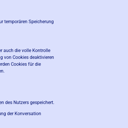
 zur temporären Speicherung
 auch die volle Kontrolle
g von Cookies deaktivieren
rden Cookies für die
en.
en des Nutzers gespeichert.
ung der Konversation