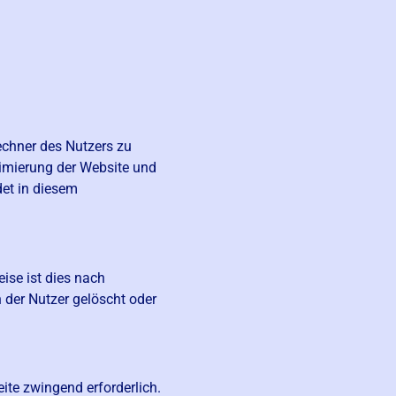
echner des Nutzers zu
timierung der Website und
det in diesem
ise ist dies nach
 der Nutzer gelöscht oder
eite zwingend erforderlich.