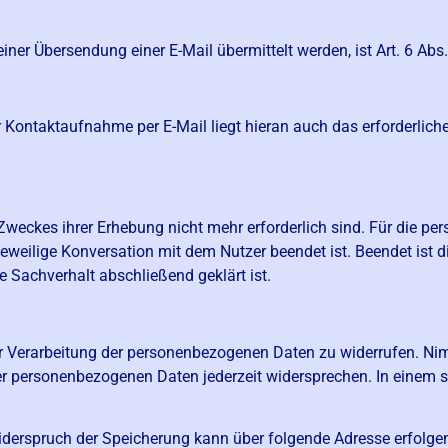
ner Übersendung einer E-Mail übermittelt werden, ist Art. 6 Abs.
Kontaktaufnahme per E-Mail liegt hieran auch das erforderliche
 Zweckes ihrer Erhebung nicht mehr erforderlich sind. Für die p
 jeweilige Konversation mit dem Nutzer beendet ist. Beendet ist
 Sachverhalt abschließend geklärt ist.
 zur Verarbeitung der personenbezogenen Daten zu widerrufen. Ni
r personenbezogenen Daten jederzeit widersprechen. In einem s
iderspruch der Speicherung kann über folgende Adresse erfolge