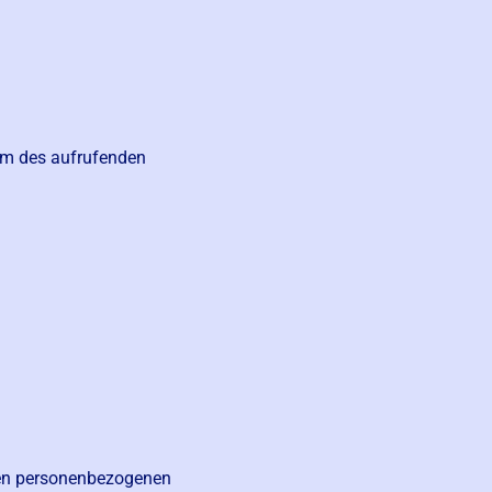
em des aufrufenden
ren personenbezogenen