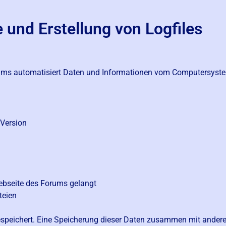
e und Erstellung von Logfiles
rums automatisiert Daten und Informationen vom Computersyst
 Version
ebseite des Forums gelangt
teien
espeichert. Eine Speicherung dieser Daten zusammen mit ande