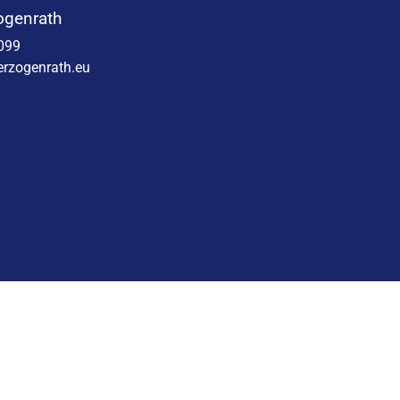
ogenrath
099
rzogenrath.eu