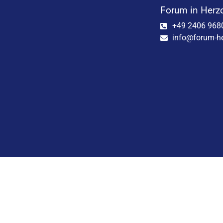
Forum in Herz
+49 2406 968
info@forum-he