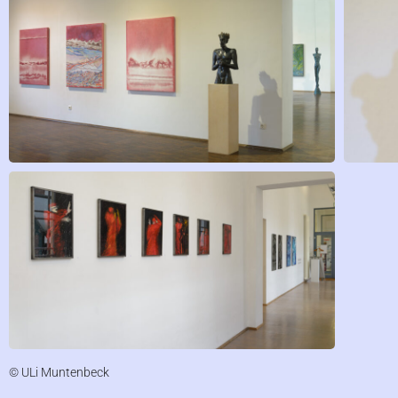
© ULi Muntenbeck