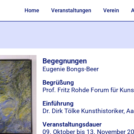
Home
Veranstaltungen
Verein
A
Begegnungen
Eugenie Bongs-Beer
Begrüßung
Prof. Fritz Rohde Forum für Kuns
Einführung
Dr. Dirk Tölke Kunsthistoriker, A
Veranstaltungsdauer
09. Oktober bis
13. November 2