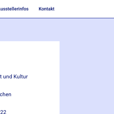
usstellerinfos
Kontakt
t und Kultur
achen
022