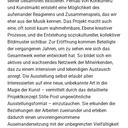
seiner Gesamtheit existieren. Fernab von Konkurrenz
und Kunstmarkt entsteht eine Möglichkeit des
aufeinander Reagierens und Zusammenspiels, das wir
eher aus der Musik kennen. Das Projekt macht auch
eine, oft sonst kaum wahrnehmbare, Ebene kreativer
Prozesse, und die Entstehung soziokultureller, kollektiver
Bildmuster sichtbar. Zur Eröffnung kommen Beteiligte
der vergangenen Jahren, um zu sehen wie sich das
Gesamtwerk weiter entwickelt hat. So bildet sich ein
aktives und wachsendes Netzwerk der Mitwirkenden,
das zu einem intensiven und lebendigen Austausch
anregt. Die Ausstellung selbst erlaubt allen
Interessierten auf eine neue, unbekannte Art in die
Magie der Kunst – vermittelt durch das detaillierte
Projektkonzept Stille Post ungewöhnliche
Ausstellungsformat – einzutauchen. Sie erkunden die
Beziehungen der Arbeiten zueinander und erleben
dadurch einen unvoreingenommene
Auseinandersetzung mit der unbegrenzten Vielfältigkeit