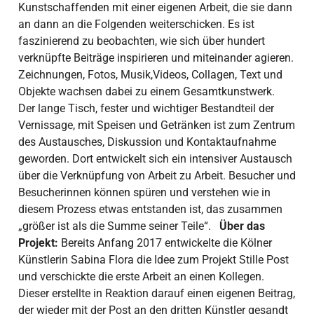
Kunstschaffenden mit einer eigenen Arbeit, die sie dann
an dann an die Folgenden weiterschicken. Es ist
faszinierend zu beobachten, wie sich über hundert
verknüpfte Beiträge inspirieren und miteinander agieren.
Zeichnungen, Fotos, Musik,Videos, Collagen, Text und
Objekte wachsen dabei zu einem Gesamtkunstwerk.
Der lange Tisch, fester und wichtiger Bestandteil der
Vernissage, mit Speisen und Getränken ist zum Zentrum
des Austausches, Diskussion und Kontaktaufnahme
geworden. Dort entwickelt sich ein intensiver Austausch
über die Verknüpfung von Arbeit zu Arbeit. Besucher und
Besucherinnen können spüren und verstehen wie in
diesem Prozess etwas entstanden ist, das zusammen
„größer ist als die Summe seiner Teile“.
Über das
Projekt:
Bereits Anfang 2017 entwickelte die Kölner
Künstlerin Sabina Flora die Idee zum Projekt Stille Post
und verschickte die erste Arbeit an einen Kollegen.
Dieser erstellte in Reaktion darauf einen eigenen Beitrag,
der wieder mit der Post an den dritten Künstler gesandt