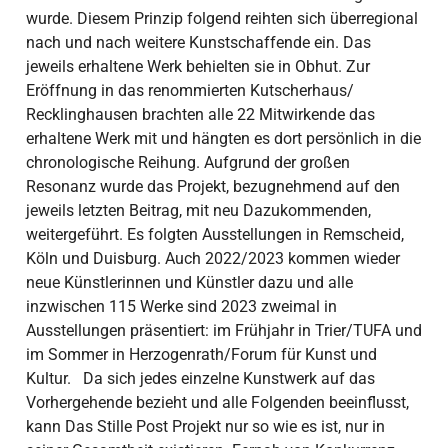
wurde. Diesem Prinzip folgend reihten sich überregional
nach und nach weitere Kunstschaffende ein. Das
jeweils erhaltene Werk behielten sie in Obhut. Zur
Eröffnung in das renommierten Kutscherhaus/
Recklinghausen brachten alle 22 Mitwirkende das
erhaltene Werk mit und hängten es dort persönlich in die
chronologische Reihung. Aufgrund der großen
Resonanz wurde das Projekt, bezugnehmend auf den
jeweils letzten Beitrag, mit neu Dazukommenden,
weitergeführt. Es folgten Ausstellungen in Remscheid,
Köln und Duisburg. Auch 2022/2023 kommen wieder
neue Künstlerinnen und Künstler dazu und alle
inzwischen 115 Werke sind 2023 zweimal in
Ausstellungen präsentiert: im Frühjahr in Trier/TUFA und
im Sommer in Herzogenrath/Forum für Kunst und
Kultur. Da sich jedes einzelne Kunstwerk auf das
Vorhergehende bezieht und alle Folgenden beeinflusst,
kann Das Stille Post Projekt nur so wie es ist, nur in