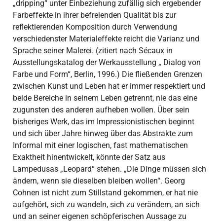
„dripping“ unter Einbeziehung zufällig sich ergebender
Farbeffekte in ihrer befreienden Qualität bis zur
reflektierenden Komposition durch Verwendung
verschiedenster Materialeffekte reicht die Varianz und
Sprache seiner Malerei. (zitiert nach Sécaux in
Ausstellungskatalog der Werkausstellung „ Dialog von
Farbe und Form“, Berlin, 1996.) Die fließenden Grenzen
zwischen Kunst und Leben hat er immer respektiert und
beide Bereiche in seinem Leben getrennt, nie das eine
zugunsten des anderen aufheben wollen. Über sein
bisheriges Werk, das im Impressionistischen beginnt
und sich über Jahre hinweg über das Abstrakte zum
Informal mit einer logischen, fast mathematischen
Exaktheit hinentwickelt, könnte der Satz aus
Lampedusas „Leopard“ stehen. „Die Dinge müssen sich
ändern, wenn sie dieselben bleiben wollen“. Georg
Cohnen ist nicht zum Stillstand gekommen, er hat nie
aufgehört, sich zu wandeln, sich zu verändern, an sich
und an seiner eigenen schöpferischen Aussage zu