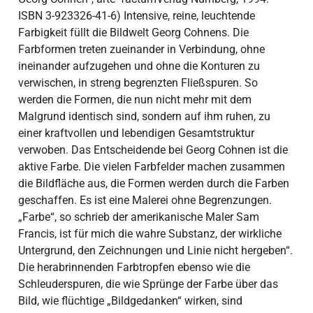
ISBN 3-923326-41-6) Intensive, reine, leuchtende
Farbigkeit füllt die Bildwelt Georg Cohnens. Die
Farbformen treten zueinander in Verbindung, ohne
ineinander aufzugehen und ohne die Konturen zu
verwischen, in streng begrenzten Fließspuren. So
werden die Formen, die nun nicht mehr mit dem
Malgrund identisch sind, sondern auf ihm ruhen, zu
einer kraftvollen und lebendigen Gesamtstruktur
verwoben. Das Entscheidende bei Georg Cohnen ist die
aktive Farbe. Die vielen Farbfelder machen zusammen
die Bildfläche aus, die Formen werden durch die Farben
geschaffen. Es ist eine Malerei ohne Begrenzungen.
„Farbe“, so schrieb der amerikanische Maler Sam
Francis, ist für mich die wahre Substanz, der wirkliche
Untergrund, den Zeichnungen und Linie nicht hergeben“.
Die herabrinnenden Farbtropfen ebenso wie die
Schleuderspuren, die wie Sprünge der Farbe über das
Bild, wie flüchtige „Bildgedanken“ wirken, sind