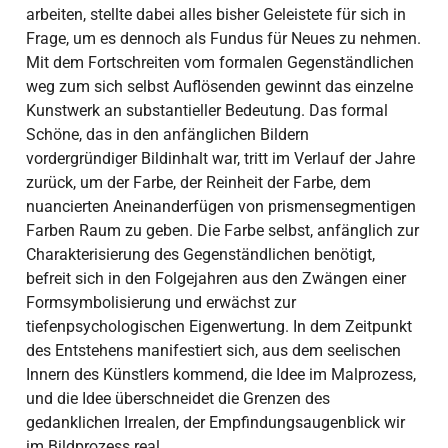
arbeiten, stellte dabei alles bisher Geleistete für sich in
Frage, um es dennoch als Fundus für Neues zu nehmen.
Mit dem Fortschreiten vom formalen Gegenständlichen
weg zum sich selbst Auflösenden gewinnt das einzelne
Kunstwerk an substantieller Bedeutung. Das formal
Schöne, das in den anfänglichen Bildern
vordergründiger Bildinhalt war, tritt im Verlauf der Jahre
zurück, um der Farbe, der Reinheit der Farbe, dem
nuancierten Aneinanderfügen von prismensegmentigen
Farben Raum zu geben. Die Farbe selbst, anfänglich zur
Charakterisierung des Gegenständlichen benötigt,
befreit sich in den Folgejahren aus den Zwängen einer
Formsymbolisierung und erwächst zur
tiefenpsychologischen Eigenwertung. In dem Zeitpunkt
des Entstehens manifestiert sich, aus dem seelischen
Innern des Künstlers kommend, die Idee im Malprozess,
und die Idee überschneidet die Grenzen des
gedanklichen Irrealen, der Empfindungsaugenblick wir
im Bildprozess real.