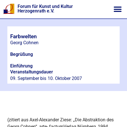
Forum für Kunst und Kultur
Herzogenrath e.V.
Farbwelten
Georg Cohnen
Begrüßung
Einführung
Veranstaltungsdauer
09. September bis
10. Oktober 2007
(zitiert aus Axel-Alexander Ziese: „Die Abstraktion des
Georg Cohnen“, arte- factumVerlag Nürnberg, 1994.