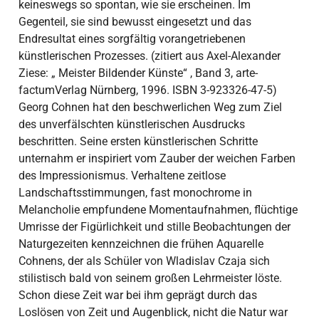
keineswegs so spontan, wie sie erscheinen. Im
Gegenteil, sie sind bewusst eingesetzt und das
Endresultat eines sorgfältig vorangetriebenen
künstlerischen Prozesses. (zitiert aus Axel-Alexander
Ziese: „ Meister Bildender Künste“ , Band 3, arte-
factumVerlag Nürnberg, 1996. ISBN 3-923326-47-5)
Georg Cohnen hat den beschwerlichen Weg zum Ziel
des unverfälschten künstlerischen Ausdrucks
beschritten. Seine ersten künstlerischen Schritte
unternahm er inspiriert vom Zauber der weichen Farben
des Impressionismus. Verhaltene zeitlose
Landschaftsstimmungen, fast monochrome in
Melancholie empfundene Momentaufnahmen, flüchtige
Umrisse der Figürlichkeit und stille Beobachtungen der
Naturgezeiten kennzeichnen die frühen Aquarelle
Cohnens, der als Schüler von Wladislav Czaja sich
stilistisch bald von seinem großen Lehrmeister löste.
Schon diese Zeit war bei ihm geprägt durch das
Loslösen von Zeit und Augenblick, nicht die Natur war