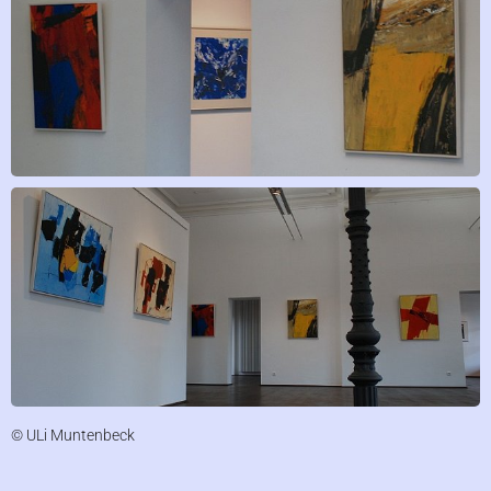
© ULi Muntenbeck