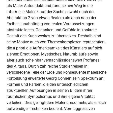
als Maler Autodidakt und fand seinen Weg in die
informelle Malerei auf der Suche sowohl nach der
Abstraktion 2 von etwas Realem als auch nach der
Freiheit, unabhängig von realen Voraussetzungen
abstrakte Ideen, Gedanken und Gefühle in konkrete
Gestalt des Kunstwerkes zu übersetzen. Deshalb sind
seine Motive auch von Themenkomplexen repräsentiert,
die a priori die Aufmerksamkeit des Künstlers auf sich
ziehen: Emotionen, Mystisches, Naturabläufe sowie
aber auch scheinbar vernachlässigenswert Profanes
des Alltags. Durch zahlreiche Studienreisen in
verschiedene Teile der Erde und konsequente malerische
Fortbildung erweiterte Georg Cohnen sein Spektrum an
Formen und Farben, die den unterschiedlichen
strukturellen Auflösungen in seinen Bildern ihren
räumlichen Symbolismus und ihre eigene Vitalität
verleihen. Dies gelingt dem Maler umso mehr, als er sich
aufwendiger Techniken bedient. Vom aggressiven