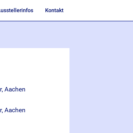
usstellerinfos
Kontakt
er, Aachen
er, Aachen