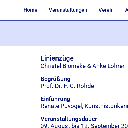
Home
Veranstaltungen
Verein
A
Linienzüge
Christel Blömeke & Anke Lohrer
Begrüßung
Prof. Dr. F. G. Rohde
Einführung
Renate Puvogel, Kunsthistoriker
Veranstaltungsdauer
09. August bis
12. September 2