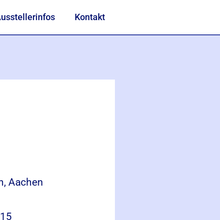
usstellerinfos
Kontakt
in, Aachen
015