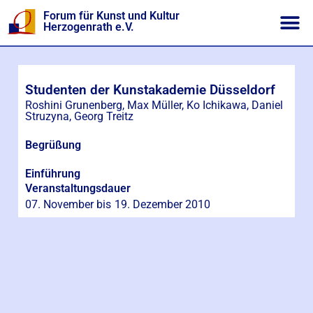
Forum für Kunst und Kultur
Herzogenrath e.V.
Studenten der Kunstakademie Düsseldorf
Roshini Grunenberg, Max Müller, Ko Ichikawa, Daniel
Struzyna, Georg Treitz
Begrüßung
Einführung
Veranstaltungsdauer
07. November bis
19. Dezember 2010