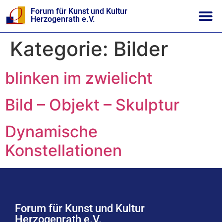
Forum für Kunst und Kultur
Herzogenrath e.V.
Kategorie:
Bilder
blinken im zwielicht
Bild – Objekt – Skulptur
Dynamische
Konstellationen
Forum für Kunst und Kultur
Herzogenrath e.V.